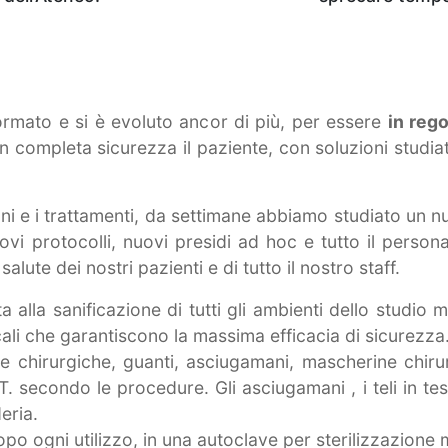
rmato e si è evoluto ancor di più, per essere
in rego
n completa sicurezza il paziente, con soluzioni studia
ioni e i trattamenti, da settimane abbiamo studiato un 
vi protocolli, nuovi presidi ad hoc e tutto il personal
alute dei nostri pazienti e di tutto il nostro staff.
 alla sanificazione di tutti gli ambienti dello studio 
cali che garantiscono la massima efficacia di sicurezza
uffie chirurgiche, guanti, asciugamani, mascherine chi
T. secondo le procedure. Gli asciugamani , i teli in te
eria.
 dopo ogni utilizzo, in una autoclave per sterilizzazione