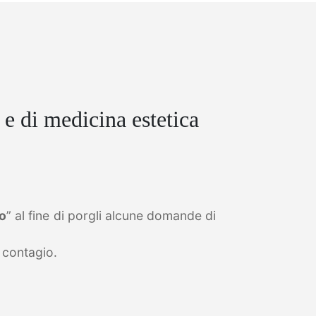
e di medicina estetica
co
” al fine di porgli alcune domande di
l contagio.