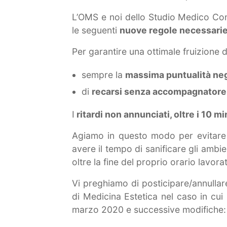
L’OMS e noi dello Studio Medico Con
le seguenti
nuove regole necessarie
Per garantire una ottimale fruizione del
sempre la
massima puntualità ne
di
recarsi senza accompagnatore
I
ritardi non annunciati, oltre i 10 m
Agiamo in questo modo per evitare c
avere il tempo di sanificare gli ambie
oltre la fine del proprio orario lavora
Vi preghiamo di posticipare/annullar
di Medicina Estetica nel caso in cui 
marzo 2020 e successive modifiche: