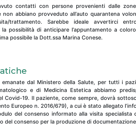
uto contatti con persone provenienti dalle zone
 non abbiano provveduto all’auto quarantena volont
isita/trattamento. Sarebbe ideale avvertirci e
 la possibilità di anticipare l’appuntamento a coloro
rima possibile la Dott.ssa Marina Conese.
atiche
 emanate dal Ministero della Salute, per tutti i paz
atologico e di Medicina Estetica abbiamo predis
l Covid-19. Il paziente, come sempre, dovrà sottosc
 Europeo n. 2016/679), a cui è stato allegato l’inform
dulo del consenso informato alla visita specialista c
o del consenso per la produzione di documentazione f