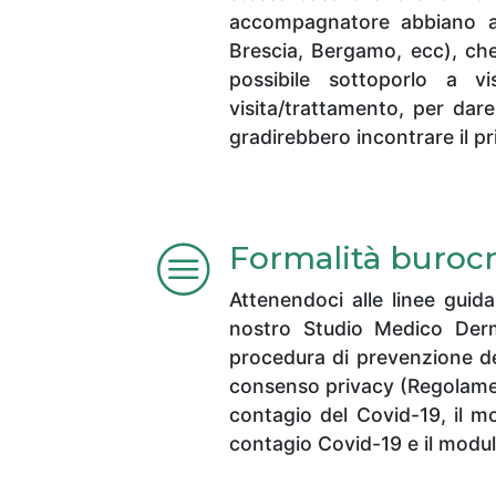
accompagnatore abbiano av
Brescia, Bergamo, ecc), che
possibile sottoporlo a v
visita/trattamento, per dare
gradirebbero incontrare il p
Formalità burocr
Attenendoci alle linee guida
nostro Studio Medico Derm
procedura di prevenzione de
consenso privacy (Regolamento
contagio del Covid-19, il mo
contagio Covid-19 e il modul