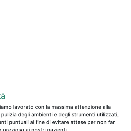
tà
amo lavorato con la massima attenzione alla
 pulizia degli ambienti e degli strumenti utilizzati,
i puntuali al fine di evitare attese per non far
prezioso ai nostri pazienti.