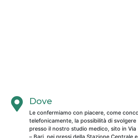
Dove
Le confermiamo con piacere, come conc
telefonicamente, la possibilità di svolgere l
presso il nostro studio medico, sito in Via
– Bari, nei pressi della Stazione Centrale e