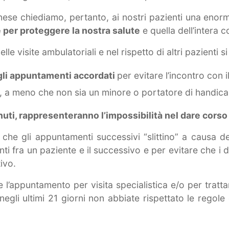
ese chiediamo, pertanto, ai nostri pazienti una eno
 per proteggere la nostra salute
e quella dell’intera 
le visite ambulatoriali e nel rispetto di altri pazienti s
gli appuntamenti accordati
per evitare l’incontro con 
, a meno che non sia un minore o portatore di handica
inuti, rappresenteranno l’impossibilità nel dare corso
he gli appuntamenti successivi “slittino” a causa del
nti fra un paziente e il successivo e per evitare che i d
tivo.
e l’appuntamento per visita specialistica e/o per tratt
negli ultimi 21 giorni non abbiate rispettato le regol