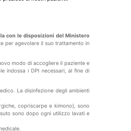
la con le disposizioni del Ministero
te per agevolare il suo trattamento in
nuovo modo di accogliere il paziente e
e indossa i DPI necessari, al fine di
medico. La disinfezione degli ambienti
.
rurgiche, copriscarpe e kimono), sono
ssuto sono dopo ogni utilizzo lavati e
 medicale.