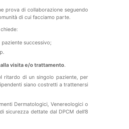
rme prova di collaborazione seguendo
comunità di cui facciamo parte.
i chiede:
il paziente successivo;
p.
 alla visita e/o trattamento
.
 ritardo di un singolo paziente, per
ipendenti siano costretti a trattenersi
amenti Dermatologici, Venereologici o
e di sicurezza dettate dal DPCM dell’8