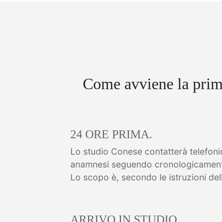
Come avviene la prima
24 ORE PRIMA.
Lo studio Conese contatterà telefonic
anamnesi seguendo cronologicamente 
Lo scopo è, secondo le istruzioni dell’
ARRIVO IN STUDIO.