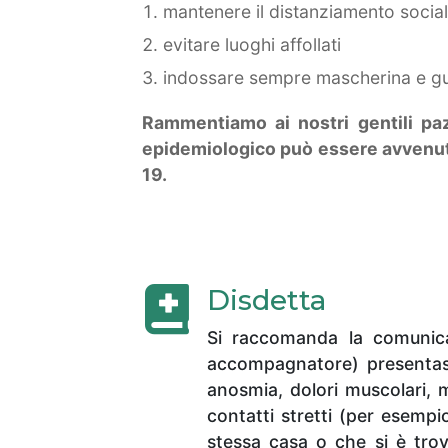
mantenere il distanziamento socia
evitare luoghi affollati
indossare sempre mascherina e guan
Rammentiamo ai nostri gentili paz
epidemiologico può essere avvenuto
19.
Disdetta
Si raccomanda la comunicaz
accompagnatore) presentass
anosmia, dolori muscolari, ma
contatti stretti (per esemp
stessa casa o che si è trov