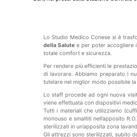
Lo Studio Medico Conese si è trasfo
della Salute
e per poter accogliere i
totale comfort e sicurezza.
Per rendere più efficienti le prestaz
di lavorare. Abbiamo preparato i nuo
tutelare nel miglior modo possibile la s
Lo staff procede ad ogni nuova visita
viene effettuata con dispositivi medi
Tutti i materiali che utilizziamo (c
monouso e smaltiti nell’apposito R.O.
sterilizzati in un’apposita zona lavand
Gli attrezzi sono sterilizzati, subito