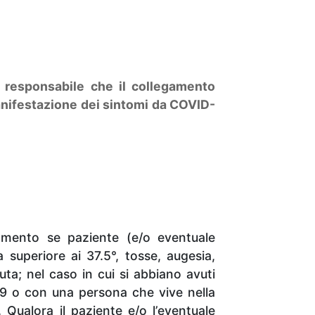
e responsabile che il collegamento
anifestazione dei sintomi da COVID-
tamento se paziente (e/o eventuale
uperiore ai 37.5°, tosse, augesia,
uta; nel caso in cui si abbiano avuti
19 o con una persona che vive nella
Qualora il paziente e/o l’eventuale