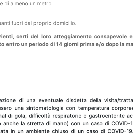
le di almeno un metro
ti fuori dal proprio domicilio.
ienti, certi del loro atteggiamento consapevole 
 entro un periodo di 14 giorni prima e/o dopo la m
ione di una eventuale disdetta della visita/trat
ero una sintomatologia con temperatura corporea s
l di gola, difficoltà respiratorie e gastroenterite ac
io anche la stretta di mano) con un caso di COVID-
ata in un ambiente chiuso di un caso di COVID-19. 