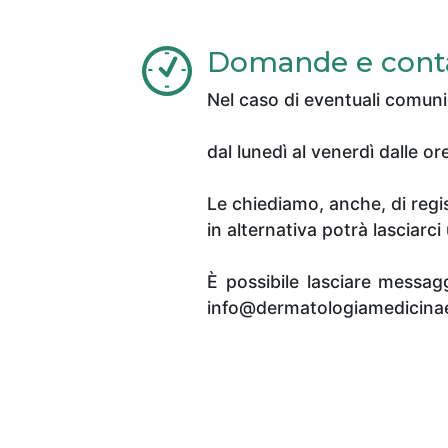
Domande e contat
Nel caso di eventuali comuni
dal lunedì al venerdì dalle or
Le chiediamo, anche, di regi
in alternativa potrà lasciar
È possibile lasciare messag
info@dermatologiamedicinaes