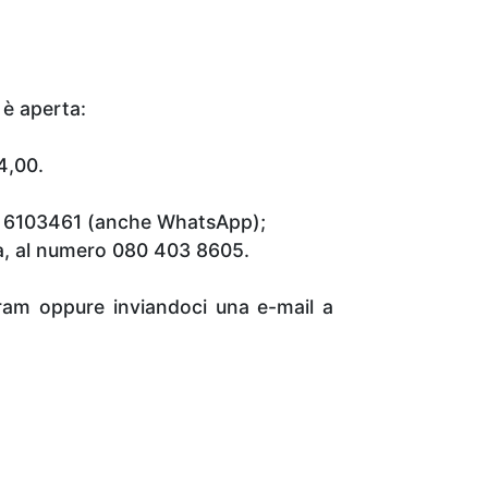
 è aperta:
14,00.
348 6103461 (anche WhatsApp);
iva, al numero 080 403 8605.
gram oppure inviandoci una e-mail a