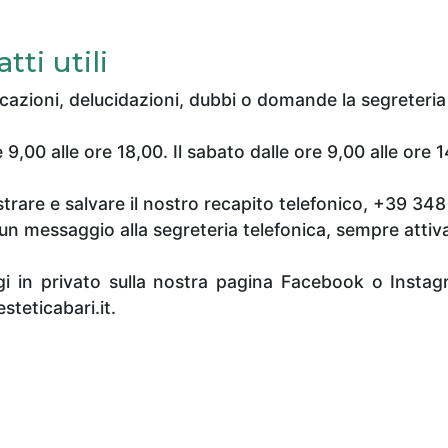
ti utili
cazioni, delucidazioni, dubbi o domande la segreteria
e 9,00 alle ore 18,00. Il sabato dalle ore 9,00 alle ore 
strare e salvare il nostro recapito telefonico, +39 
ci un messaggio alla segreteria telefonica, sempre att
gi in privato sulla nostra pagina Facebook o Insta
teticabari.it.