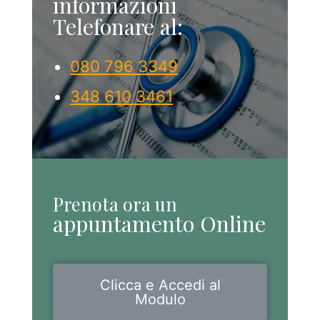
informazioni
Telefonare al:
‎080 796 3349
348 610 3461
Prenota ora un
appuntamento Online
Clicca e Accedi al
Modulo