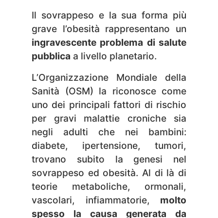
Il sovrappeso e la sua forma più
grave l’obesità rappresentano un
ingravescente problema di salute
pubblica
a livello planetario.
L’Organizzazione Mondiale della
Sanità (OSM) la riconosce come
uno dei principali fattori di rischio
per gravi malattie croniche sia
negli adulti che nei bambini:
diabete, ipertensione, tumori,
trovano subito la genesi nel
sovrappeso ed obesità.
Al di là di
teorie metaboliche, ormonali,
vascolari, infiammatorie,
molto
spesso la causa generata da