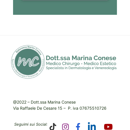
@2022 – Dott.ssa Marina Conese
Via Raffaele De Cesare 15 – P. iva 07675510726
Seguimi sui Social: