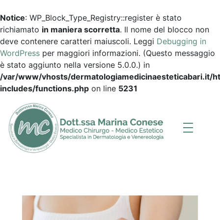
Notice
: WP_Block_Type_Registry::register è stato
richiamato
in maniera scorretta
. Il nome del blocco non
deve contenere caratteri maiuscoli. Leggi
Debugging in
WordPress
per maggiori informazioni. (Questo messaggio
è stato aggiunto nella versione 5.0.0.) in
/var/www/vhosts/dermatologiamedicinaesteticabari.it/
includes/functions.php
on line
5231
Dott.ssa Marina Conese
Dermatologia, Medicina Estetica a Bari