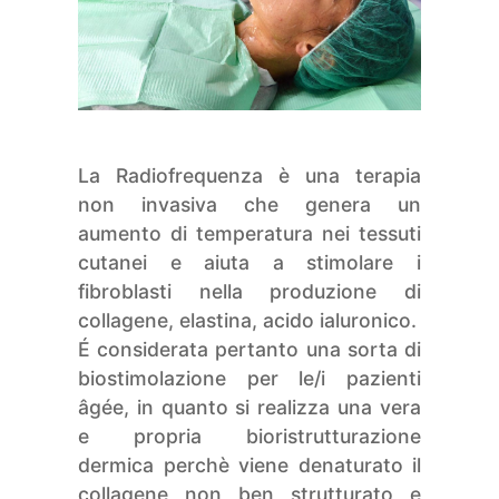
La Radiofrequenza è una terapia
non invasiva che genera un
aumento di temperatura nei tessuti
cutanei e aiuta a stimolare i
fibroblasti nella produzione di
collagene, elastina, acido ialuronico.
É considerata pertanto una sorta di
biostimolazione per le/i pazienti
âgée, in quanto si realizza una vera
e propria bioristrutturazione
dermica perchè viene denaturato il
collagene non ben strutturato e