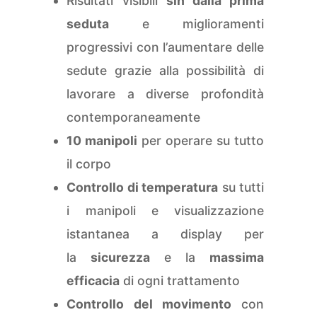
Risultati visibili
sin dalla prima
seduta
e miglioramenti
progressivi con l’aumentare delle
sedute grazie alla possibilità di
lavorare a diverse profondità
contemporaneamente
10 manipoli
per operare su tutto
il corpo
Controllo di temperatura
su tutti
i manipoli e visualizzazione
istantanea a display per
la
sicurezza
e la
massima
efficacia
di ogni trattamento
Controllo del movimento
con