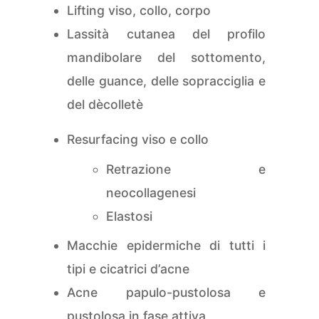
Lifting viso, collo, corpo
Lassità cutanea del profilo
mandibolare del sottomento,
delle guance, delle sopracciglia e
del dècolletè
Resurfacing viso e collo
Retrazione e
neocollagenesi
Elastosi
Macchie epidermiche di tutti i
tipi e cicatrici d’acne
Acne papulo-pustolosa e
pustolosa in fase attiva