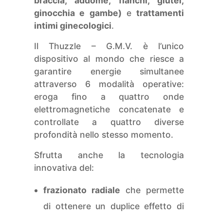
braccia, addome, fianchi, glutei,
ginocchia e gambe)
e
trattamenti
intimi ginecologici
.
Il Thuzzle – G.M.V. è l’unico
dispositivo al mondo che riesce a
garantire energie simultanee
attraverso 6 modalità operative:
eroga fino a quattro onde
elettromagnetiche concatenate e
controllate a quattro diverse
profondità nello stesso momento.
Sfrutta anche la tecnologia
innovativa del:
frazionato radiale
che permette
di ottenere un duplice effetto di